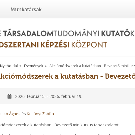
Munkatársak
Nyitóoldal
Események
Akciómódszerek a kutatásban - Bevezető minikur
kciómódszerek a kutatásban - Bevezet
2026. február 5. - 2026. február 19.
laskó Ágnes
és
Kollányi Zsófia
ciómódszerek a kutatásban - Bevezető minikurzus tapasztalatot