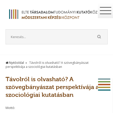
Nyitóoldal
Távolról is olvasható? A szövegbányászat
perspektívája a szociológiai kutatásban
Távolról is olvasható? A
szövegbányászat perspektívája a
szociológiai kutatásban
Mottó: