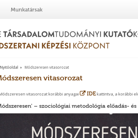
Munkatársak
Nyitóoldal
Módszeresen vitasorozat
ódszeresen vitasorozat
IDE
Módszeresen vitasorozat korábbi anyagai
kattintva, a korábbi 
Módszeresen' – szociológiai metodológia előadás- és 