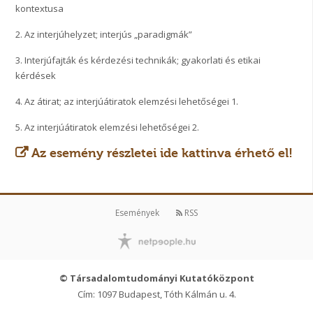
kontextusa
2. Az interjúhelyzet; interjús „paradigmák”
3. Interjúfajták és kérdezési technikák; gyakorlati és etikai
kérdések
4. Az átirat; az interjúátiratok elemzési lehetőségei 1.
5. Az interjúátiratok elemzési lehetőségei 2.
Az esemény részletei ide kattinva érhető el!
Események
RSS
© Társadalomtudományi Kutatóközpont
Cím: 1097 Budapest, Tóth Kálmán u. 4.