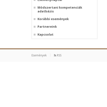
Módszertani kompetenciák
adatbázis
Korábbi események
Partnereink
Kapcsolat
Események
RSS