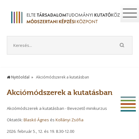
Nyitóoldal
Akciómódszerek a kutatásban
Akciómódszerek a kutatásban
Akciómódszerek a kutatásban - Bevezető minikurzus
Oktatók:
Blaskó Ágnes
és
Kollányi Zsófia
2026. február 5., 12. és 19. 8.30-12.00