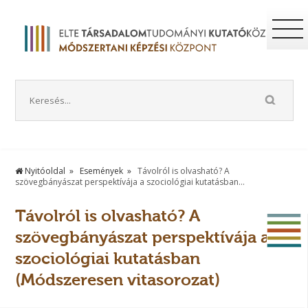
Nyitóoldal
Események
Távolról is olvasható? A
szövegbányászat perspektívája a szociológiai kutatásban...
Távolról is olvasható? A
szövegbányászat perspektívája a
szociológiai kutatásban
(Módszeresen vitasorozat)